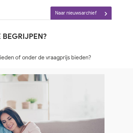
Naar nieuwsarchief
E BEGRIJPEN?
 bieden of onder de vraagprijs bieden?