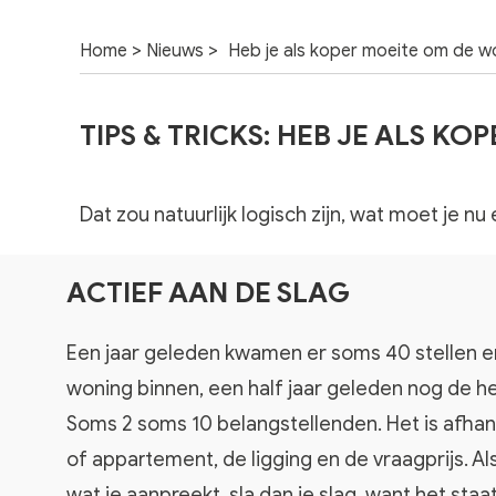
>
>
Home
Nieuws
Heb je als koper moeite om de w
TIPS & TRICKS: HEB JE ALS 
Dat zou natuurlijk logisch zijn, wat moet je 
ACTIEF AAN DE SLAG
Een jaar geleden kwamen er soms 40 stellen e
woning binnen, een half jaar geleden nog de h
Soms 2 soms 10 belangstellenden. Het is afhan
of appartement, de ligging en de vraagprijs. Als
wat je aanpreekt, sla dan je slag, want het staa