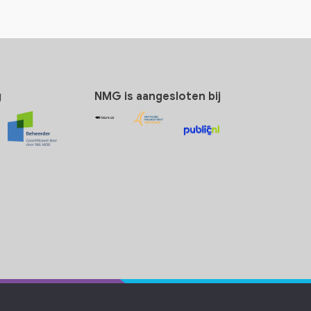
g
NMG is aangesloten bij