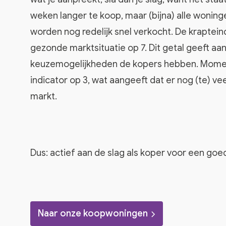
weken langer te koop, maar (bijna) alle woni
worden nog redelijk snel verkocht. De krapteind
gezonde marktsituatie op 7. Dit getal geeft aa
keuzemogelijkheden de kopers hebben. Momen
indicator op 3, wat aangeeft dat er nog (te) vee
markt.
Dus: actief aan de slag als koper voor een goe
Naar onze koopwoningen