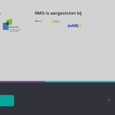
g
NMG is aangesloten bij