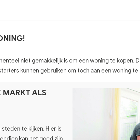
ONING!
enteel niet gemakkelijk is om een woning te kopen. De
die starters kunnen gebruiken om toch aan een woning t
steden te kijken. Hier is
vendien kan het goed zijn