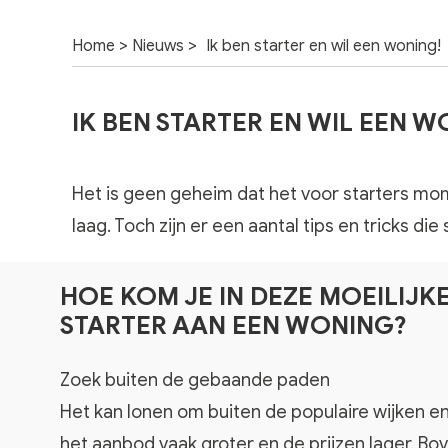
>
>
Home
Nieuws
Ik ben starter en wil een woning!
IK BEN STARTER EN WIL EEN W
Het is geen geheim dat het voor starters mom
laag. Toch zijn er een aantal tips en tricks 
HOE KOM JE IN DEZE MOEILIJKE MARKT ALS
STARTER AAN EEN WONING?
Zoek buiten de gebaande paden
Het kan lonen om buiten de populaire wijken en 
het aanbod vaak groter en de prijzen lager. Bo