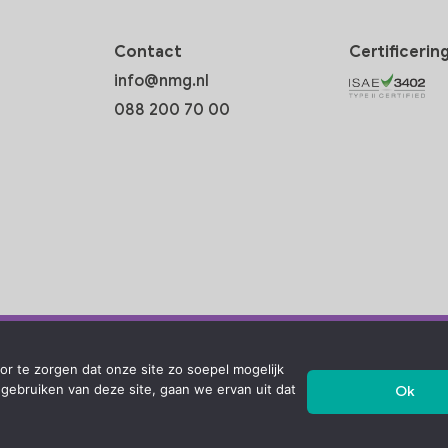
Contact
Certificerin
info@nmg.nl
088 200 70 00
r te zorgen dat onze site zo soepel mogelijk
t gebruiken van deze site, gaan we ervan uit dat
Ok
© 2020 NMG Vastgoed B.V.
|
Disclaimer