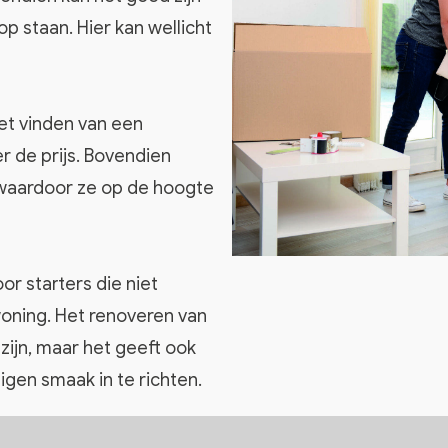
op staan. Hier kan wellicht
et vinden van een
r de prijs. Bovendien
waardoor ze op de hoogte
or starters die niet
oning. Het renoveren van
 zijn, maar het geeft ook
gen smaak in te richten.