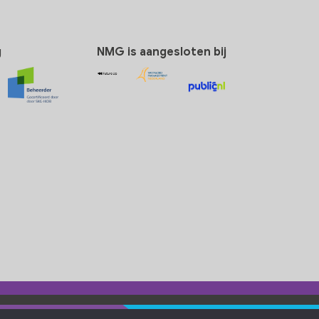
g
NMG is aangesloten bij