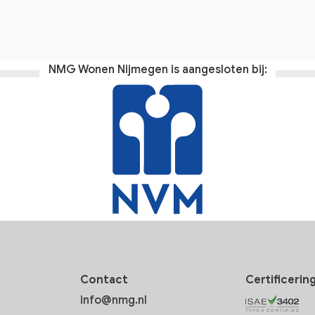
NMG Wonen Nijmegen is aangesloten bij:
Contact
Certificerin
info@nmg.nl