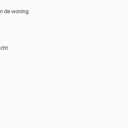
n de woning
acht