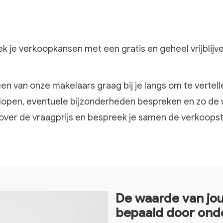
k je verkoopkansen met een gratis en geheel vrijblijv
n van onze makelaars graag bij je langs om te vertellen
orlopen, eventuele bijzonderheden bespreken en zo de
 over de vraagprijs en bespreek je samen de verkoops
De waarde van jouw woning wordt onder andere
bepaald door ond