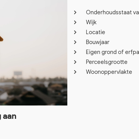
Onderhoudsstaat va
Wijk
Locatie
Bouwjaar
Eigen grond of erfp
Perceelsgrootte
Woonoppervlakte
g aan