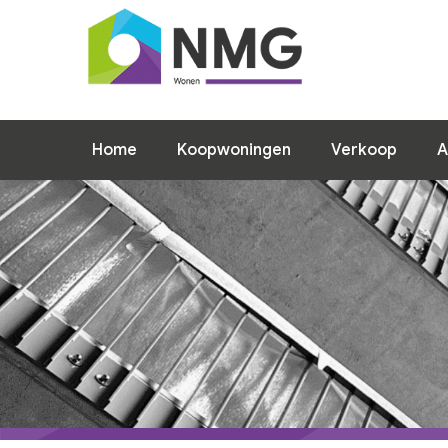
Home
Koopwoningen
Verkoop
A