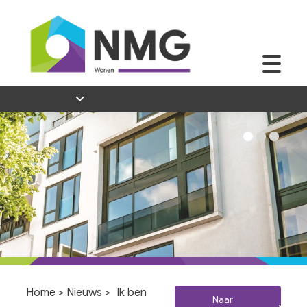
Home
>
Nieuws
>
Ik ben
Naar