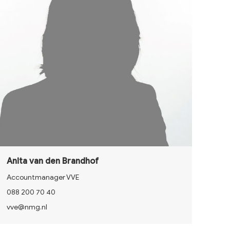
Anita van den Brandhof
Accountmanager VVE
088 200 70 40
vve@nmg.nl