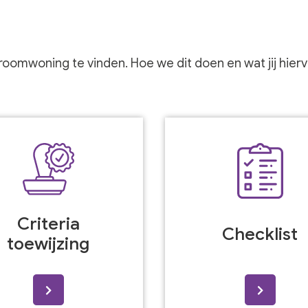
oomwoning te vinden. Hoe we dit doen en wat jij hiervo
Criteria
Checklist
toewijzing
>
>