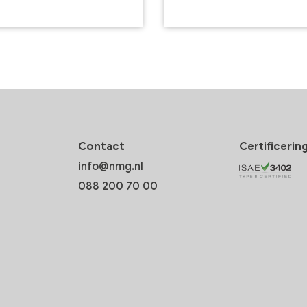
Contact
Certificerin
info@nmg.nl
088 200 70 00