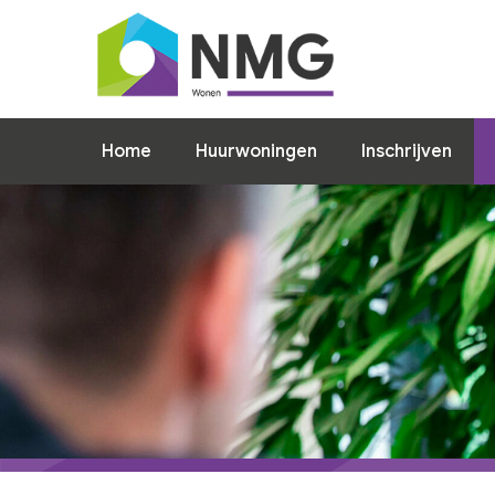
Home
Home
Huurwoningen
Inschrijven