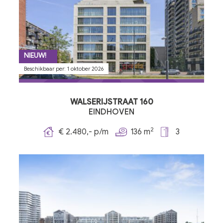
NIEUW!
Beschikbaar per: 1 oktober 2026
WALSERIJSTRAAT 160
EINDHOVEN
2
€ 2.480,- p/m
136 m
3