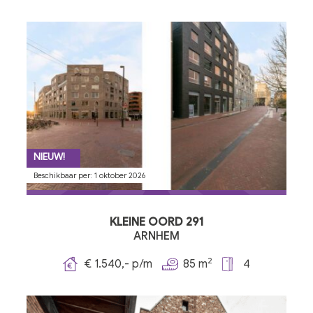
NIEUW!
Beschikbaar per: 1 oktober 2026
KLEINE OORD 291
ARNHEM
2
€ 1.540,- p/m
85 m
4