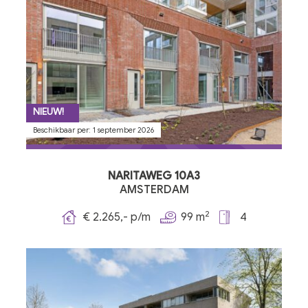
NIEUW!
Beschikbaar per: 1 september 2026
NARITAWEG 10A3
AMSTERDAM
2
€ 2.265,- p/m
99 m
4