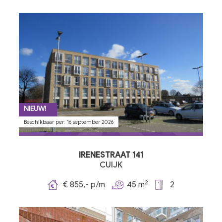
NIEUW!
Beschikbaar per: 16 september 2026
IRENESTRAAT 141
CUIJK
2
€ 855,- p/m
45 m
2