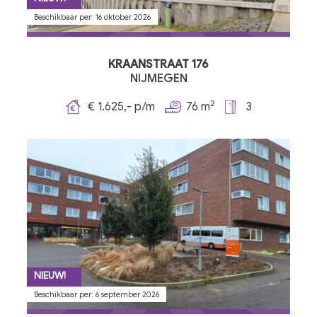
Beschikbaar per: 16 oktober 2026
KRAANSTRAAT 176
NIJMEGEN
2
€ 1.625,- p/m
76 m
3
NIEUW!
Beschikbaar per: 6 september 2026