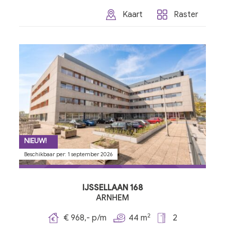
Kaart
Raster
NIEUW!
Beschikbaar per: 1 september 2026
IJSSELLAAN 168
ARNHEM
2
€ 968,- p/m
44 m
2