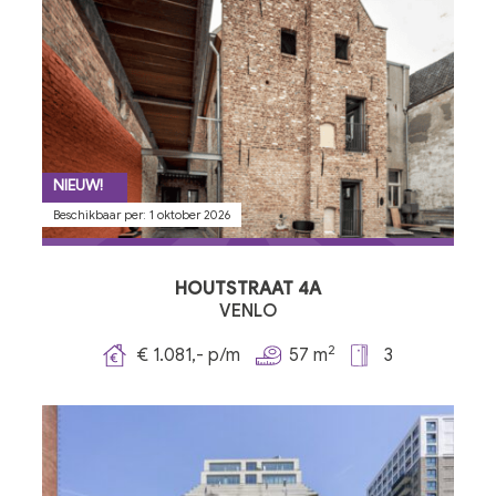
NIEUW!
Beschikbaar per: 1 oktober 2026
HOUTSTRAAT 4A
VENLO
2
€ 1.081,- p/m
57 m
3