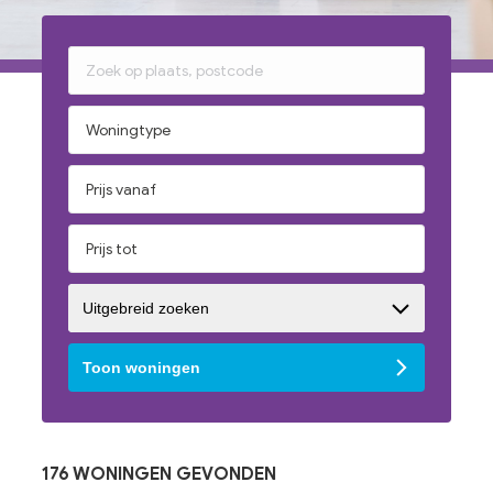
Uitgebreid zoeken
Toon woningen
176
WONINGEN
GEVONDEN